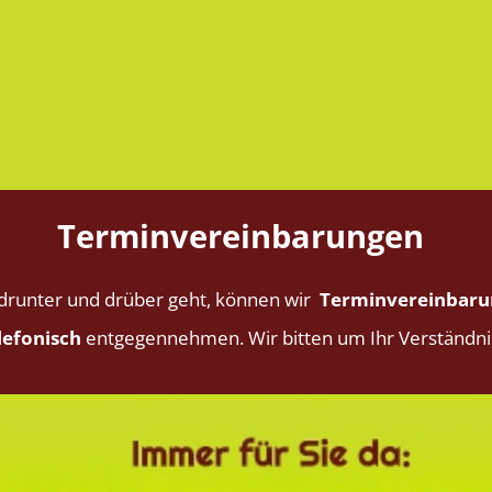
Terminvereinbarungen
 drunter und drüber geht, können wir
Terminvereinbaru
lefonisch
entgegennehmen. Wir bitten um Ihr Verständni