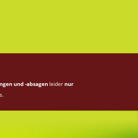
ngen und -absagen
leider
nur
s.