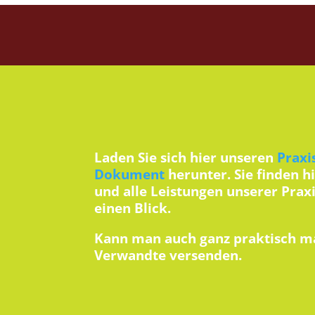
Laden Sie sich hier unseren
Praxi
Dokument
herunter. Sie finden h
und alle Leistungen unserer Prax
einen Blick.
Kann man auch ganz praktisch m
Verwandte versenden.