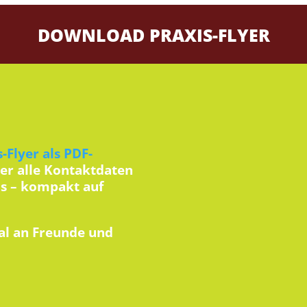
DOWNLOAD PRAXIS-FLYER
s-Flyer als PDF-
ier alle Kontaktdaten
is – kompakt auf
al an Freunde und