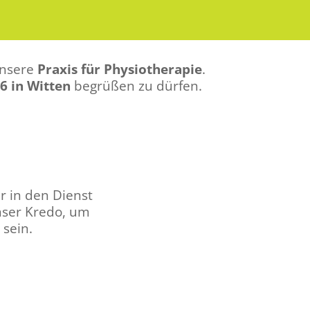
unsere
Praxis für Physiotherapie
.
6 in Witten
begrüßen zu dürfen.
r in den Dienst
unser Kredo, um
 sein.