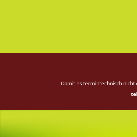
Damit es termintechnisch nicht
te